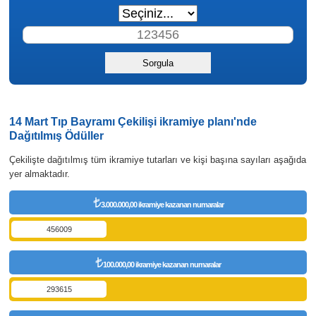
14 Mart Tıp Bayramı Çekilişi ikramiye planı'nde
Dağıtılmış Ödüller
Çekilişte dağıtılmış tüm ikramiye tutarları ve kişi başına sayıları aşağıda
yer almaktadır.
3.000.000,00 ikramiye kazanan numaralar
456009
100.000,00 ikramiye kazanan numaralar
293615