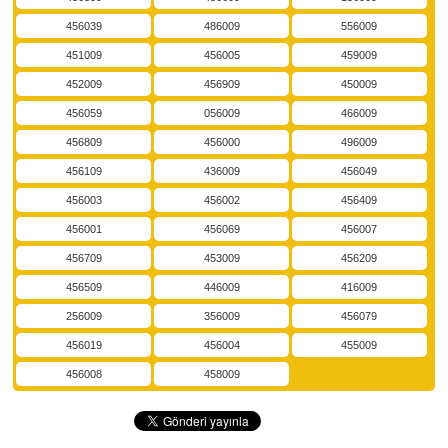
456039
486009
556009
451009
456005
459009
452009
456909
450009
456059
056009
466009
456809
456000
496009
456109
436009
456049
456003
456002
456409
456001
456069
456007
456709
453009
456209
456509
446009
416009
256009
356009
456079
456019
456004
455009
456008
458009