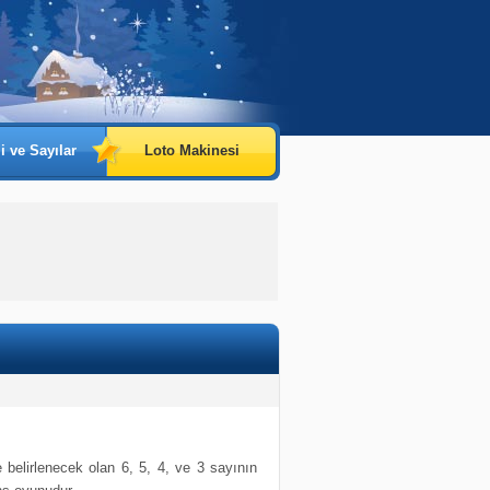
i ve Sayılar
Loto Makinesi
e belirlenecek olan 6, 5, 4, ve 3 sayının