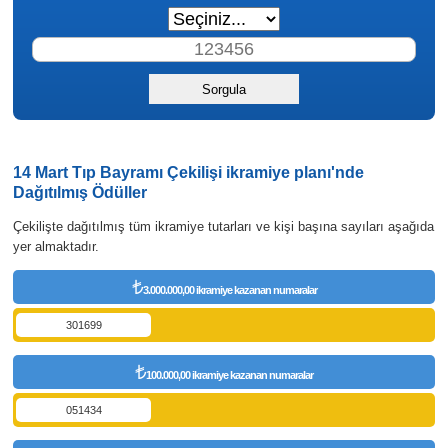
14 Mart Tıp Bayramı Çekilişi ikramiye planı'nde
Dağıtılmış Ödüller
Çekilişte dağıtılmış tüm ikramiye tutarları ve kişi başına sayıları aşağıda
yer almaktadır.
3.000.000,00 ikramiye kazanan numaralar
301699
100.000,00 ikramiye kazanan numaralar
051434