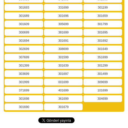
301693
331699
301199
301689
301696
301659
301609
305699
301799
300699
381699
301695
301694
301691
301692
302699
308699
301649
307699
301599
351699
301399
301639
301299
303699
301697
301499
301999
001699
309699
371699
401699
101699
301698
361699
304699
301690
301679