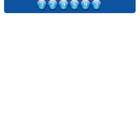
3
2
9
5
9
3