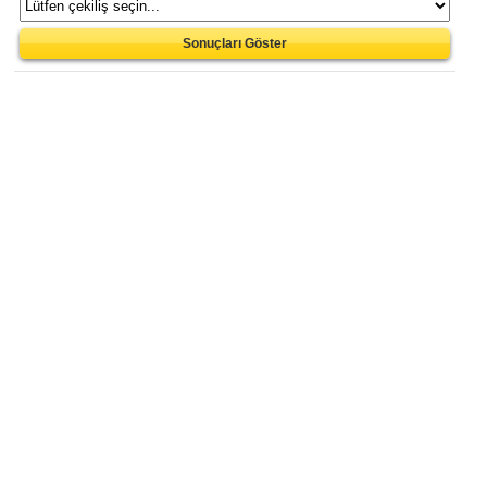
Sonuçları Göster