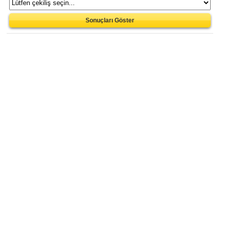
Sonuçları Göster