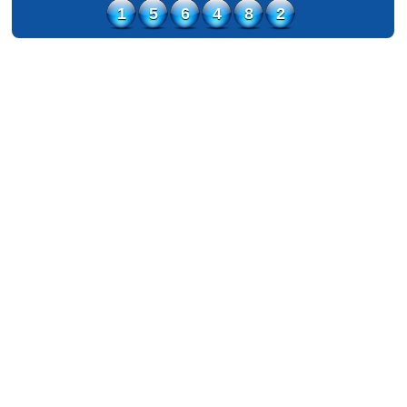
1
5
6
4
8
2