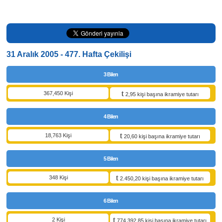
31 Aralık 2005 - 477. Hafta Çekilişi
3 Bilen
367,450 Kişi
2,95 kişi başına ikramiye tutarı
4 Bilen
18,763 Kişi
20,60 kişi başına ikramiye tutarı
5 Bilen
348 Kişi
2.450,20 kişi başına ikramiye tutarı
6 Bilen
2 Kişi
774.392,85 kişi başına ikramiye tutarı