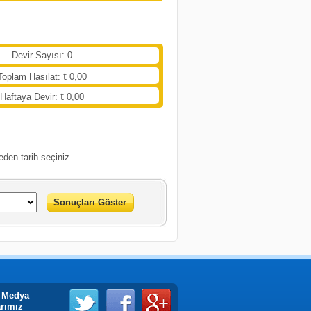
Devir Sayısı: 0
Toplam Hasılat:
0,00
Haftaya Devir:
0,00
eden tarih seçiniz.
Sonuçları Göster
 Medya
arımız