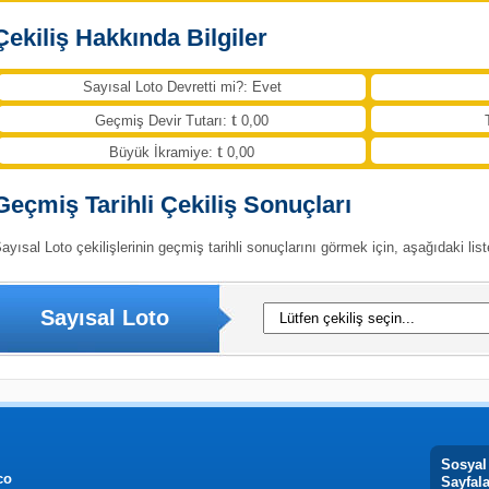
Çekiliş Hakkında Bilgiler
Sayısal Loto Devretti mi?: Evet
Geçmiş Devir Tutarı:
0,00
Büyük İkramiye:
0,00
Geçmiş Tarihli Çekiliş Sonuçları
ayısal Loto çekilişlerinin geçmiş tarihli sonuçlarını görmek için, aşağıdaki list
Sayısal Loto
Sosyal
co
Sayfal