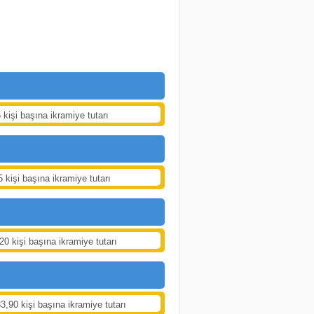
 kişi başına ikramiye tutarı
5 kişi başına ikramiye tutarı
20 kişi başına ikramiye tutarı
3,90 kişi başına ikramiye tutarı