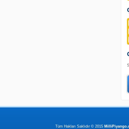
S
Tüm Hakları Saklıdır © 2015
MilliPiyango.