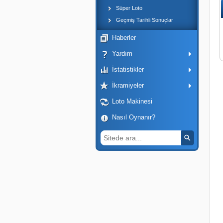
Süper Loto
Geçmiş Tarihli Sonuçlar
Haberler
Yardım
İstatistikler
İkramiyeler
Loto Makinesi
Nasıl Oynanır?