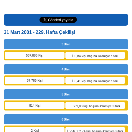
31 Mart 2001 - 229. Hafta Çekilişi
3 Bilen
567,886 Kişi
0,84 kişi başına ikramiye tutarı
4 Bilen
37,786 Kişi
6,41 kişi başına ikramiye tutarı
5 Bilen
814 Kişi
589,08 kişi başına ikramiye tutarı
6 Bilen
2 Kişi
256.832,74 kişi başına ikramiye tutarı