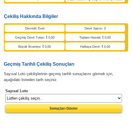
Çekiliş Hakkında Bilgiler
Devretti: Evet
Devir Sayısı: 0
Geçmiş Devir Tutarı:
0,00
Toplam Hasılat:
0,00
Büyük İkramiye:
0,00
Haftaya Devir:
0,00
Geçmiş Tarihli Çekiliş Sonuçları
Sayısal Loto çekilişlerinin geçmiş tarihli sonuçlarını görmek için,
aşağıdaki listeden tarih seçiniz.
Sayısal Loto
Sonuçları Göster