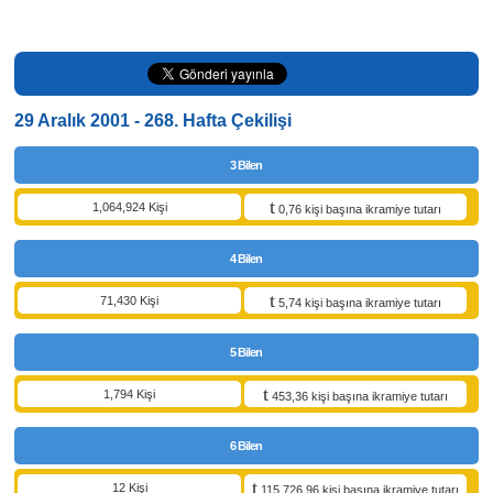
29 Aralık 2001 - 268. Hafta Çekilişi
3 Bilen
1,064,924 Kişi
0,76 kişi başına ikramiye tutarı
4 Bilen
71,430 Kişi
5,74 kişi başına ikramiye tutarı
5 Bilen
1,794 Kişi
453,36 kişi başına ikramiye tutarı
6 Bilen
12 Kişi
115.726,96 kişi başına ikramiye tutarı