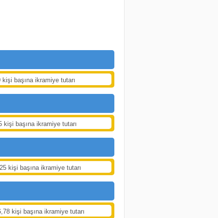
 kişi başına ikramiye tutarı
5 kişi başına ikramiye tutarı
25 kişi başına ikramiye tutarı
,78 kişi başına ikramiye tutarı