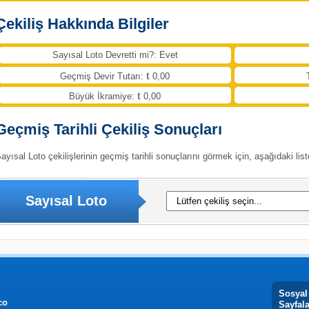
Çekiliş Hakkında Bilgiler
Sayısal Loto Devretti mi?: Evet
Geçmiş Devir Tutarı:
0,00
Büyük İkramiye:
0,00
Geçmiş Tarihli Çekiliş Sonuçları
ayısal Loto çekilişlerinin geçmiş tarihli sonuçlarını görmek için, aşağıdaki list
Sayısal Loto
Sosyal
co
Sayfal