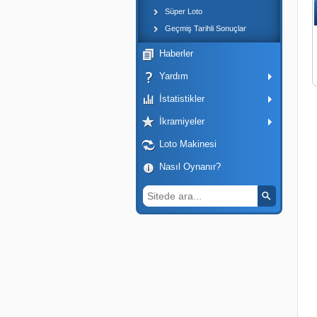
Süper Loto
Geçmiş Tarihli Sonuçlar
Haberler
Yardım
İstatistikler
İkramiyeler
Loto Makinesi
Nasıl Oynanır?