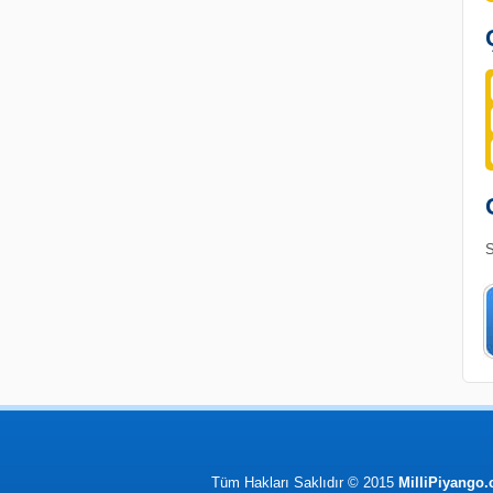
S
Tüm Hakları Saklıdır © 2015
MilliPiyango.