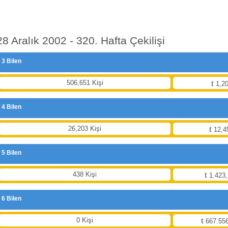
28 Aralık 2002 - 320. Hafta Çekilişi
3 Bilen
506,651 Kişi
1,20
4 Bilen
26,203 Kişi
12,4
5 Bilen
438 Kişi
1.423,
6 Bilen
0 Kişi
667.556