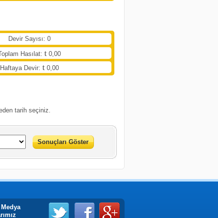
Devir Sayısı: 0
Toplam Hasılat:
0,00
Haftaya Devir:
0,00
eden tarih seçiniz.
Sonuçları Göster
 Medya
arımız