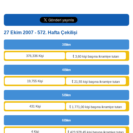
27 Ekim 2007 - 572. Hafta Çekilişi
3 Bilen
376,336 Kişi
3,60 kişi başına ikramiye tutarı
4 Bilen
19,755 Kişi
21,55 kişi başına ikramiye tutarı
5 Bilen
431 Kişi
1.771,00 kişi başına ikramiye tutarı
6 Bilen
4 Kişi
423.978,45 kişi başına ikramiye tutarı