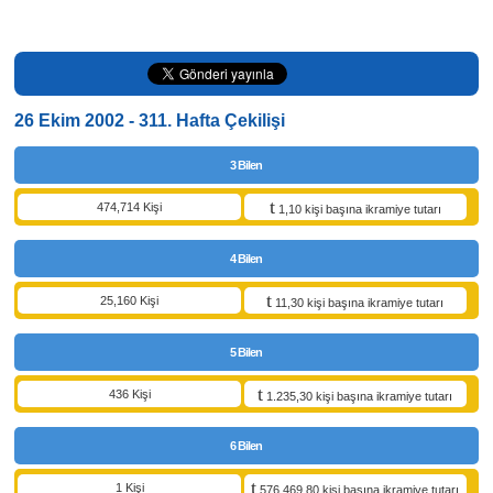
26 Ekim 2002 - 311. Hafta Çekilişi
3 Bilen
474,714 Kişi
1,10 kişi başına ikramiye tutarı
4 Bilen
25,160 Kişi
11,30 kişi başına ikramiye tutarı
5 Bilen
436 Kişi
1.235,30 kişi başına ikramiye tutarı
6 Bilen
1 Kişi
576.469,80 kişi başına ikramiye tutarı