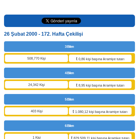
26 Şubat 2000 - 172. Hafta Çekilişi
3 Bilen
508,770 Kişi
0,86 kişi başına ikramiye tutarı
4 Bilen
24,342 Kişi
8,95 kişi başına ikramiye tutarı
5 Bilen
403 Kişi
1.080,12 kişi başına ikramiye tutarı
6 Bilen
1 Kişi
829.509,11 kişi başına ikramiye tutarı