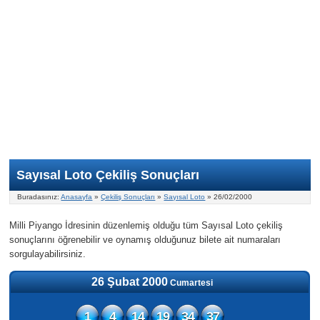
Nasıl Oynanır?
ON Numara
Şans Topu Nasıl Oynanır?
Şans Topu İstatistikleri
Sayısal Loto İkramiyesi
Süper Loto
Süper Loto Nasıl Oynanır?
ON Numara İstatistikleri
Şans Topu İkramiyesi
Geçmiş Tarihli Sonuçlar
Süper Loto İstatistikleri
On Numara İkramiyesi
Süper Loto İkramiyesi
Sayısal Loto Çekiliş Sonuçları
Buradasınız:
Anasayfa
»
Çekiliş Sonuçları
»
Sayısal Loto
» 26/02/2000
Milli Piyango İdresinin düzenlemiş olduğu tüm Sayısal Loto çekiliş
sonuçlarını öğrenebilir ve oynamış olduğunuz bilete ait numaraları
sorgulayabilirsiniz.
26 Şubat 2000
Cumartesi
1
4
14
19
34
37