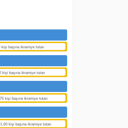
 kişi başına ikramiye tutarı
0 kişi başına ikramiye tutarı
75 kişi başına ikramiye tutarı
1,60 kişi başına ikramiye tutarı