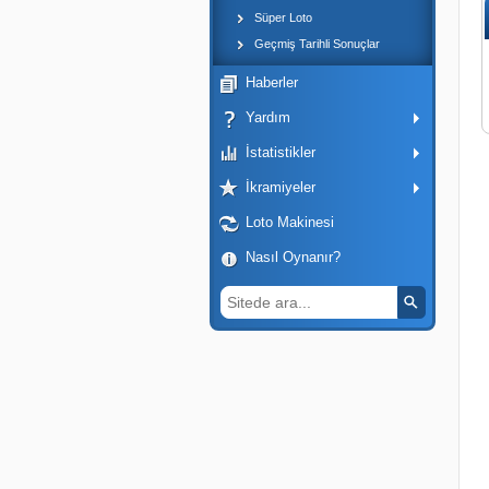
Süper Loto
Geçmiş Tarihli Sonuçlar
Haberler
Yardım
İstatistikler
İkramiyeler
Loto Makinesi
Nasıl Oynanır?