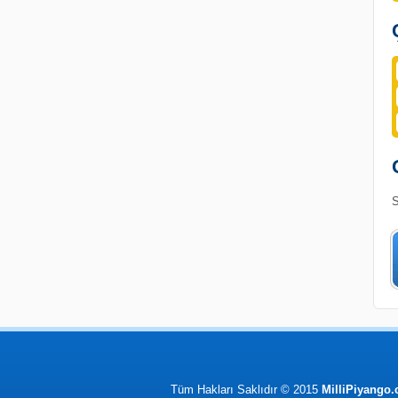
S
Tüm Hakları Saklıdır © 2015
MilliPiyango.