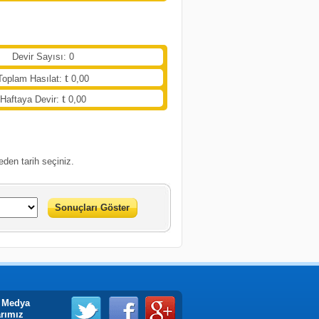
Devir Sayısı: 0
Toplam Hasılat:
0,00
Haftaya Devir:
0,00
eden tarih seçiniz.
Sonuçları Göster
 Medya
arımız