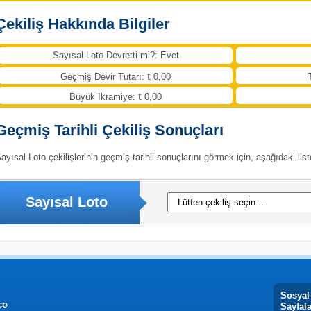
Çekiliş Hakkında Bilgiler
Sayısal Loto Devretti mi?: Evet
Geçmiş Devir Tutarı:
0,00
Büyük İkramiye:
0,00
Geçmiş Tarihli Çekiliş Sonuçları
ayısal Loto çekilişlerinin geçmiş tarihli sonuçlarını görmek için, aşağıdaki list
Sayısal Loto
Sosyal
co
Sayfal