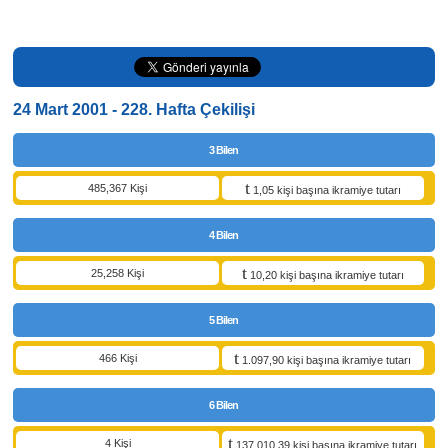
24 Mart 2001 - 228. Hafta Çekilişi
3 Bilen
485,367 Kişi
1,05 kişi başına ikramiye tutarı
4 Bilen
25,258 Kişi
10,20 kişi başına ikramiye tutarı
5 Bilen
466 Kişi
1.097,90 kişi başına ikramiye tutarı
6 Bilen
4 Kişi
137.010,39 kişi başına ikramiye tutarı