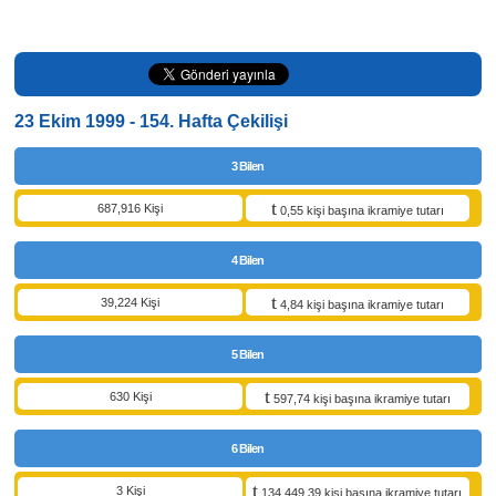
23 Ekim 1999 - 154. Hafta Çekilişi
3 Bilen
687,916 Kişi
0,55 kişi başına ikramiye tutarı
4 Bilen
39,224 Kişi
4,84 kişi başına ikramiye tutarı
5 Bilen
630 Kişi
597,74 kişi başına ikramiye tutarı
6 Bilen
3 Kişi
134.449,39 kişi başına ikramiye tutarı