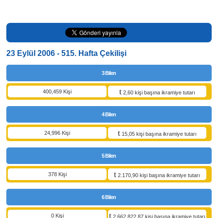
23 Eylül 2006 - 515. Hafta Çekilişi
3 Bilen
400,459 Kişi
2,60 kişi başına ikramiye tutarı
4 Bilen
24,996 Kişi
15,05 kişi başına ikramiye tutarı
5 Bilen
378 Kişi
2.170,90 kişi başına ikramiye tutarı
6 Bilen
0 Kişi
2.662.822,87 kişi başına ikramiye tutarı