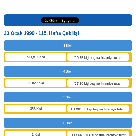
23 Ocak 1999 - 115. Hafta Çekilişi
3 Bilen
511,871 Kişi
0,75 kişi başına ikramiye tutarı
4 Bilen
26,822 Kişi
7,28 kişi başına ikramiye tutarı
5 Bilen
356 Kişi
1.084,65 kişi başına ikramiye tutarı
6 Bilen
1 Kişi
413.643,30 kişi başına ikramiye tutarı