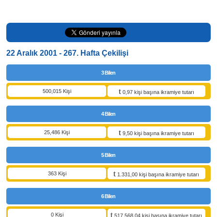
22 Aralık 2001 - 267. Hafta Çekilişi
3 Bilen
500,015 Kişi
0,97 kişi başına ikramiye tutarı
4 Bilen
25,486 Kişi
9,50 kişi başına ikramiye tutarı
5 Bilen
363 Kişi
1.331,00 kişi başına ikramiye tutarı
6 Bilen
0 Kişi
517.568,04 kişi başına ikramiye tutarı