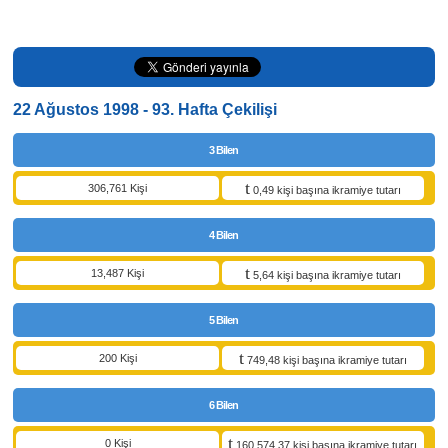
22 Ağustos 1998 - 93. Hafta Çekilişi
3 Bilen
306,761 Kişi
0,49 kişi başına ikramiye tutarı
4 Bilen
13,487 Kişi
5,64 kişi başına ikramiye tutarı
5 Bilen
200 Kişi
749,48 kişi başına ikramiye tutarı
6 Bilen
0 Kişi
160.574,37 kişi başına ikramiye tutarı