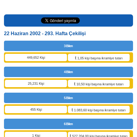
22 Haziran 2002 - 293. Hafta Çekilişi
3 Bilen
449,652 Kişi
1,05 kişi başına ikramiye tutarı
4 Bilen
25,231 Kişi
10,50 kişi başına ikramiye tutarı
5 Bilen
455 Kişi
1.083,60 kişi başına ikramiye tutarı
6 Bilen
1 Kişi
527.204,00 kişi başına ikramiye tutarı