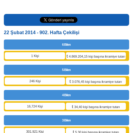
22 Şubat 2014 - 902. Hafta Çekilişi
6 Bilen
1 Kişi
4.869.204,15 kişi başına ikramiye tutarı
5 Bilen
246 Kişi
3.076,45 kişi başına ikramiye tutarı
4 Bilen
16,724 Kişi
34,40 kişi başına ikramiye tutarı
3 Bilen
301,921 Kişi
5,30 kişi başına ikramiye tutarı