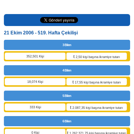
21 Ekim 2006 - 519. Hafta Çekilişi
3 Bilen
352,501 Kişi
2,50 kişi başına ikramiye tutarı
4 Bilen
18,074 Kişi
17,55 kişi başına ikramiye tutarı
5 Bilen
333 Kişi
2.087,35 kişi başına ikramiye tutarı
6 Bilen
0 Kişi
1.262.371,75 kişi başına ikramiye tutarı