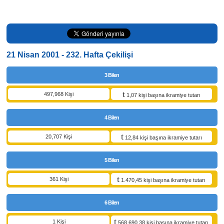
21 Nisan 2001 - 232. Hafta Çekilişi
3 Bilen
497,968 Kişi
1,07 kişi başına ikramiye tutarı
4 Bilen
20,707 Kişi
12,84 kişi başına ikramiye tutarı
5 Bilen
361 Kişi
1.470,45 kişi başına ikramiye tutarı
6 Bilen
1 Kişi
568.690,38 kişi başına ikramiye tutarı