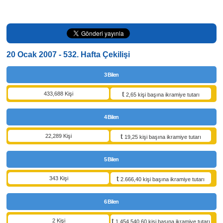
20 Ocak 2007 - 532. Hafta Çekilişi
3 Bilen
433,688 Kişi
2,65 kişi başına ikramiye tutarı
4 Bilen
22,289 Kişi
19,25 kişi başına ikramiye tutarı
5 Bilen
343 Kişi
2.666,40 kişi başına ikramiye tutarı
6 Bilen
2 Kişi
1.454.540,60 kişi başına ikramiye tutarı