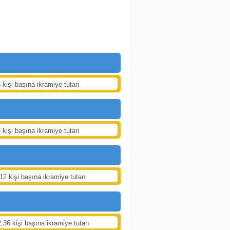
 kişi başına ikramiye tutarı
 kişi başına ikramiye tutarı
12 kişi başına ikramiye tutarı
,36 kişi başına ikramiye tutarı