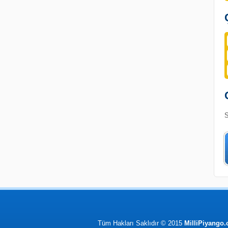
S
Tüm Hakları Saklıdır © 2015
MilliPiyango.