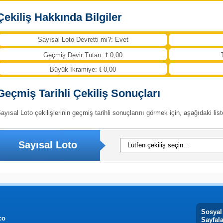
Çekiliş Hakkında Bilgiler
Sayısal Loto Devretti mi?: Evet
Geçmiş Devir Tutarı:
0,00
Büyük İkramiye:
0,00
Geçmiş Tarihli Çekiliş Sonuçları
ayısal Loto çekilişlerinin geçmiş tarihli sonuçlarını görmek için, aşağıdaki list
Sayısal Loto
Sosyal
co
Sayfal