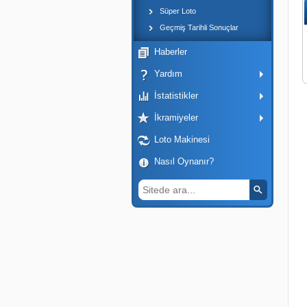
Süper Loto
Geçmiş Tarihli Sonuçlar
Haberler
Yardım
İstatistikler
İkramiyeler
Loto Makinesi
Nasıl Oynanır?