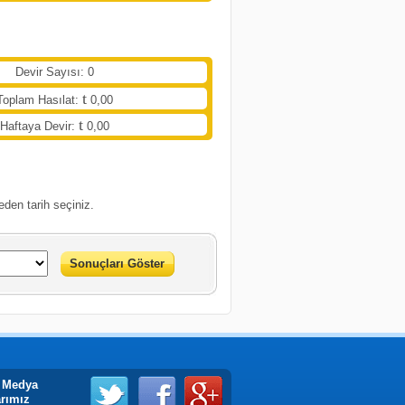
Devir Sayısı: 0
Toplam Hasılat:
0,00
Haftaya Devir:
0,00
eden tarih seçiniz.
Sonuçları Göster
 Medya
arımız