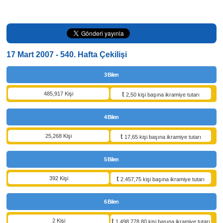
17 Mart 2007 - 540. Hafta Çekilişi
3 Bilen
485,917 Kişi
2,50 kişi başına ikramiye tutarı
4 Bilen
25,268 Kişi
17,65 kişi başına ikramiye tutarı
5 Bilen
392 Kişi
2.457,75 kişi başına ikramiye tutarı
6 Bilen
2 Kişi
1.498.778,80 kişi başına ikramiye tutarı