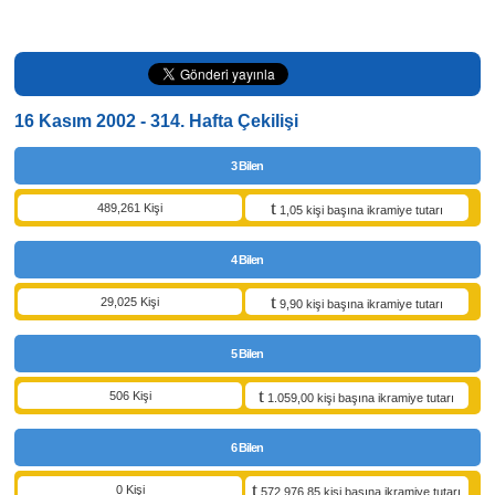
16 Kasım 2002 - 314. Hafta Çekilişi
3 Bilen
489,261 Kişi
1,05 kişi başına ikramiye tutarı
4 Bilen
29,025 Kişi
9,90 kişi başına ikramiye tutarı
5 Bilen
506 Kişi
1.059,00 kişi başına ikramiye tutarı
6 Bilen
0 Kişi
572.976,85 kişi başına ikramiye tutarı