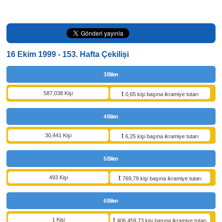
16 Ekim 1999 - 153. Hafta Çekilişi
3 Bilen
587,038 Kişi
0,65 kişi başına ikramiye tutarı
4 Bilen
30,441 Kişi
6,25 kişi başına ikramiye tutarı
5 Bilen
493 Kişi
769,79 kişi başına ikramiye tutarı
6 Bilen
1 Kişi
406.459,73 kişi başına ikramiye tutarı