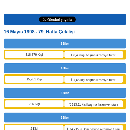
16 Mayıs 1998 - 79. Hafta Çekilişi
3 Bilen
318,879 Kişi
0,43 kişi başına ikramiye tutarı
4 Bilen
15,261 Kişi
4,63 kişi başına ikramiye tutarı
5 Bilen
226 Kişi
613,11 kişi başına ikramiye tutarı
6 Bilen
2 Kişi
74.215,93 kişi başına ikramiye tutarı