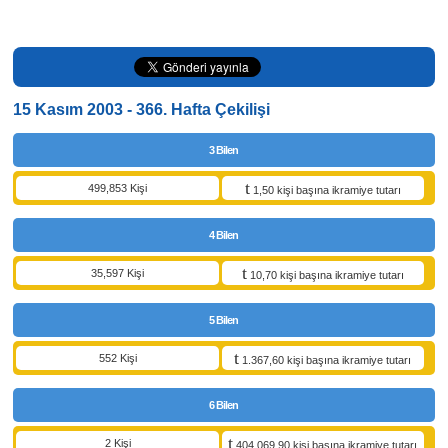
15 Kasım 2003 - 366. Hafta Çekilişi
3 Bilen
499,853 Kişi
1,50 kişi başına ikramiye tutarı
4 Bilen
35,597 Kişi
10,70 kişi başına ikramiye tutarı
5 Bilen
552 Kişi
1.367,60 kişi başına ikramiye tutarı
6 Bilen
2 Kişi
404.069,90 kişi başına ikramiye tutarı