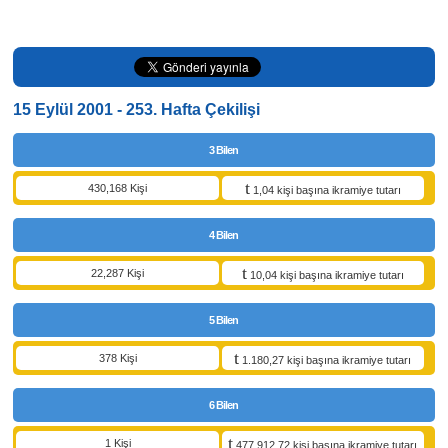
15 Eylül 2001 - 253. Hafta Çekilişi
3 Bilen
430,168 Kişi
1,04 kişi başına ikramiye tutarı
4 Bilen
22,287 Kişi
10,04 kişi başına ikramiye tutarı
5 Bilen
378 Kişi
1.180,27 kişi başına ikramiye tutarı
6 Bilen
1 Kişi
477.912,72 kişi başına ikramiye tutarı