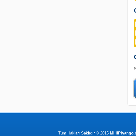
S
Tüm Hakları Saklıdır © 2015
MilliPiyango.