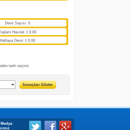
Devir Sayısı: 0
Toplam Hasılat:
0,00
Haftaya Devir:
0,00
eden tarih seçiniz.
Sonuçları Göster
 Medya
arımız