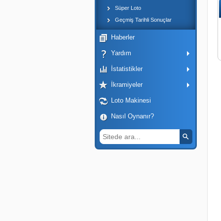
Süper Loto
Geçmiş Tarihli Sonuçlar
Haberler
Yardım
İstatistikler
İkramiyeler
Loto Makinesi
Nasıl Oynanır?