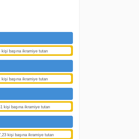
 kişi başına ikramiye tutarı
 kişi başına ikramiye tutarı
1 kişi başına ikramiye tutarı
,23 kişi başına ikramiye tutarı