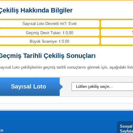
Çekiliş Hakkında Bilgiler
Sayısal Loto Devretti mi?: Evet
Geçmiş Devir Tutarı:
0,00
Büyük İkramiye:
0,00
Geçmiş Tarihli Çekiliş Sonuçları
ayısal Loto çekilişlerinin geçmiş tarihli sonuçlarını görmek için, aşağıdaki list
Sayısal Loto
Sosyal
co
Sayfal