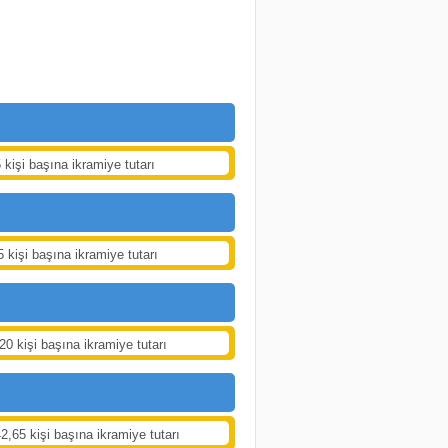
 kişi başına ikramiye tutarı
5 kişi başına ikramiye tutarı
20 kişi başına ikramiye tutarı
2,65 kişi başına ikramiye tutarı