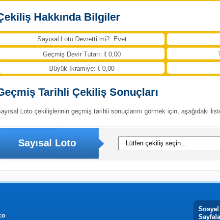
Çekiliş Hakkında Bilgiler
Sayısal Loto Devretti mi?: Evet
Geçmiş Devir Tutarı:
0,00
Büyük İkramiye:
0,00
Geçmiş Tarihli Çekiliş Sonuçları
ayısal Loto çekilişlerinin geçmiş tarihli sonuçlarını görmek için, aşağıdaki list
Sayısal Loto
Sosyal
co
Sayfal