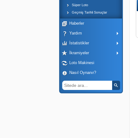
Süper Loto
Geçmiş Tarihli Sonuçlar
Haberler
Yardım
İstatistikler
İkramiyeler
Loto Makinesi
Nasıl Oynanır?