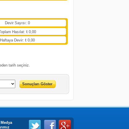
Devir Sayısı: 0
Toplam Hasılat:
0,00
Haftaya Devir:
0,00
eden tarih seçiniz.
Sonuçları Göster
 Medya
arımız