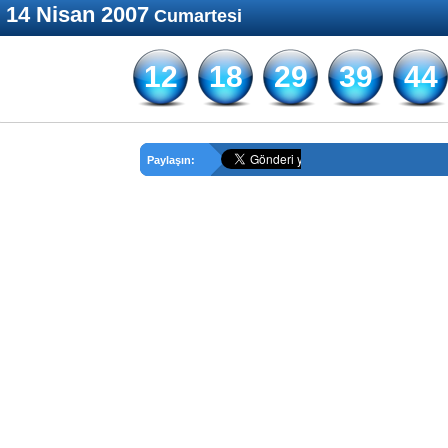
14 Nisan 2007
Cumartesi
12
18
29
39
44
Paylaşın: