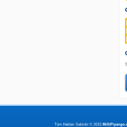
S
Tüm Hakları Saklıdır © 2015
MilliPiyango.