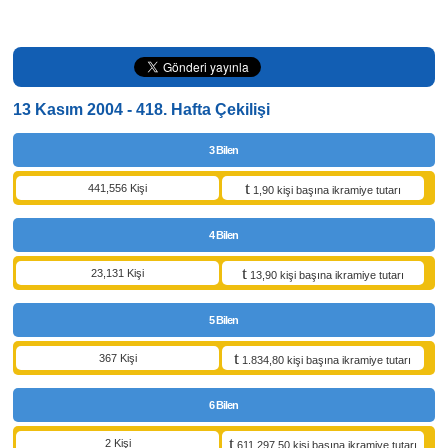
13 Kasım 2004 - 418. Hafta Çekilişi
3 Bilen
441,556 Kişi
1,90 kişi başına ikramiye tutarı
4 Bilen
23,131 Kişi
13,90 kişi başına ikramiye tutarı
5 Bilen
367 Kişi
1.834,80 kişi başına ikramiye tutarı
6 Bilen
2 Kişi
611.297,50 kişi başına ikramiye tutarı