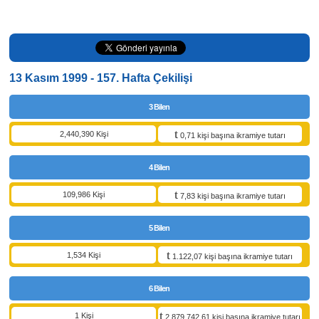
13 Kasım 1999 - 157. Hafta Çekilişi
3 Bilen
2,440,390 Kişi
0,71 kişi başına ikramiye tutarı
4 Bilen
109,986 Kişi
7,83 kişi başına ikramiye tutarı
5 Bilen
1,534 Kişi
1.122,07 kişi başına ikramiye tutarı
6 Bilen
1 Kişi
2.879.742,61 kişi başına ikramiye tutarı