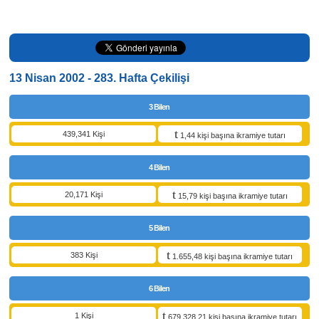
13 Nisan 2002 - 283. Hafta Çekilişi
3 Bilen
439,341 Kişi
1,44 kişi başına ikramiye tutarı
4 Bilen
20,171 Kişi
15,79 kişi başına ikramiye tutarı
5 Bilen
383 Kişi
1.655,48 kişi başına ikramiye tutarı
6 Bilen
1 Kişi
679.328,21 kişi başına ikramiye tutarı