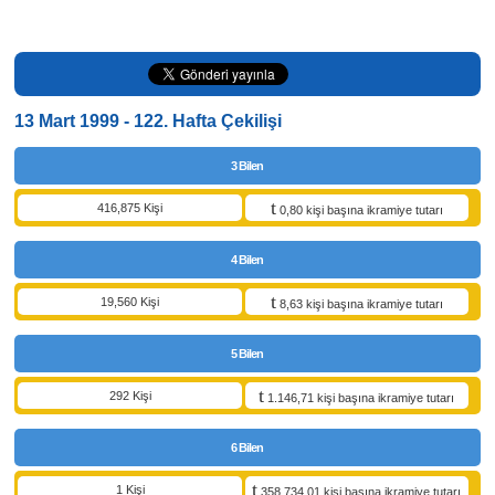
13 Mart 1999 - 122. Hafta Çekilişi
3 Bilen
416,875 Kişi
0,80 kişi başına ikramiye tutarı
4 Bilen
19,560 Kişi
8,63 kişi başına ikramiye tutarı
5 Bilen
292 Kişi
1.146,71 kişi başına ikramiye tutarı
6 Bilen
1 Kişi
358.734,01 kişi başına ikramiye tutarı