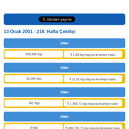
13 Ocak 2001 - 218. Hafta Çekilişi
3 Bilen
430,995 Kişi
1,08 kişi başına ikramiye tutarı
4 Bilen
20,265 Kişi
11,52 kişi başına ikramiye tutarı
5 Bilen
341 Kişi
1.366,71 kişi başına ikramiye tutarı
6 Bilen
0 Kişi
499.276,71 kişi başına ikramiye tutarı