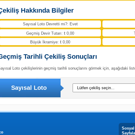
Çekiliş Hakkında Bilgiler
Sayısal Loto Devretti mi?: Evet
Geçmiş Devir Tutarı:
0,00
Büyük İkramiye:
0,00
Geçmiş Tarihli Çekiliş Sonuçları
ayısal Loto çekilişlerinin geçmiş tarihli sonuçlarını görmek için, aşağıdaki list
Sayısal Loto
Sosyal
co
Sayfal