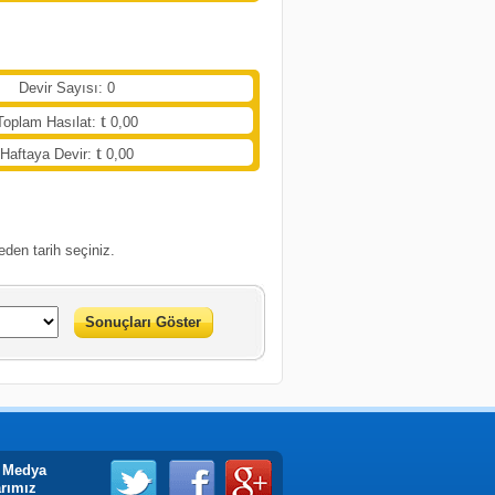
Devir Sayısı: 0
Toplam Hasılat:
0,00
Haftaya Devir:
0,00
eden tarih seçiniz.
Sonuçları Göster
 Medya
arımız