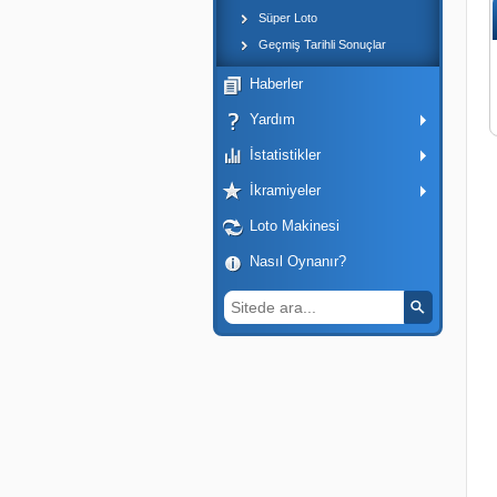
Süper Loto
Geçmiş Tarihli Sonuçlar
Haberler
Yardım
İstatistikler
İkramiyeler
Loto Makinesi
Nasıl Oynanır?