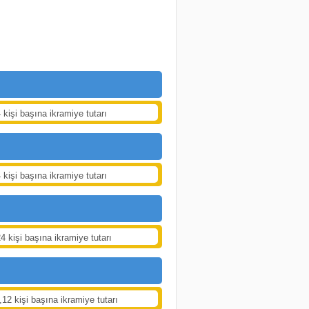
 kişi başına ikramiye tutarı
 kişi başına ikramiye tutarı
4 kişi başına ikramiye tutarı
12 kişi başına ikramiye tutarı