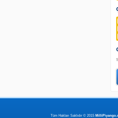
S
Tüm Hakları Saklıdır © 2015
MilliPiyango.