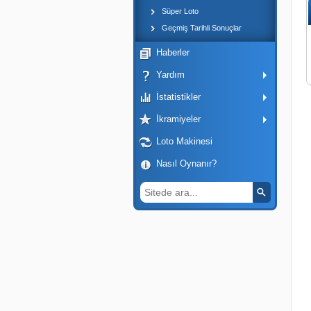
Süper Loto
Geçmiş Tarihli Sonuçlar
Haberler
Yardım
İstatistikler
İkramiyeler
Loto Makinesi
Nasıl Oynanır?