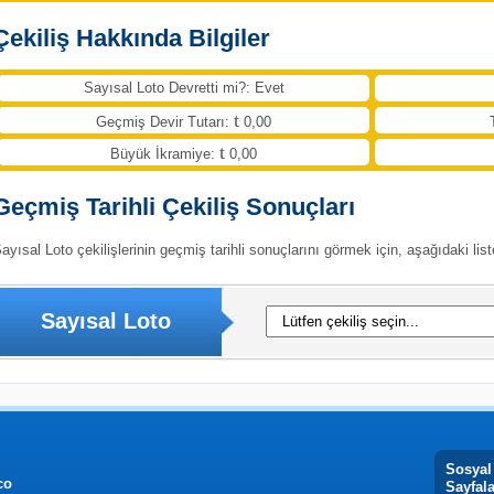
Çekiliş Hakkında Bilgiler
Sayısal Loto Devretti mi?: Evet
Geçmiş Devir Tutarı:
0,00
Büyük İkramiye:
0,00
Geçmiş Tarihli Çekiliş Sonuçları
ayısal Loto çekilişlerinin geçmiş tarihli sonuçlarını görmek için, aşağıdaki list
Sayısal Loto
Sosyal
co
Sayfal