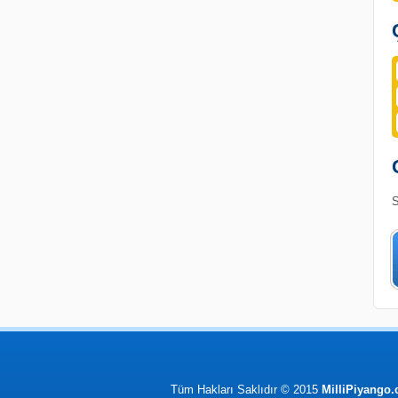
S
Tüm Hakları Saklıdır © 2015
MilliPiyango.