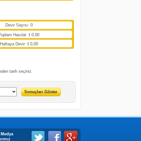
Devir Sayısı: 0
Toplam Hasılat:
0,00
Haftaya Devir:
0,00
eden tarih seçiniz.
Sonuçları Göster
 Medya
arımız