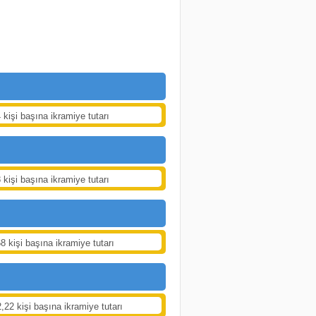
 kişi başına ikramiye tutarı
 kişi başına ikramiye tutarı
8 kişi başına ikramiye tutarı
,22 kişi başına ikramiye tutarı