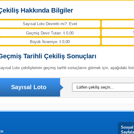
Çekiliş Hakkında Bilgiler
Sayısal Loto Devretti mi?: Evet
Geçmiş Devir Tutarı:
0,00
Büyük İkramiye:
0,00
Geçmiş Tarihli Çekiliş Sonuçları
ayısal Loto çekilişlerinin geçmiş tarihli sonuçlarını görmek için, aşağıdaki list
Sayısal Loto
Sosyal
co
Sayfal