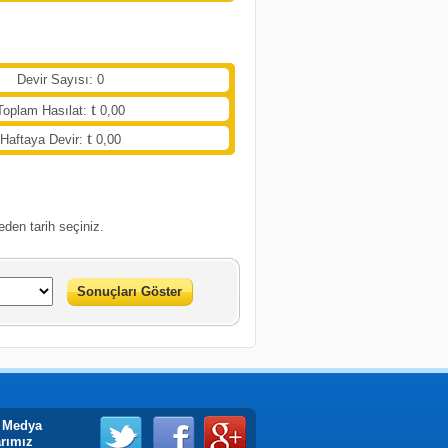
Devir Sayısı: 0
Toplam Hasılat:
0,00
Haftaya Devir:
0,00
eden tarih seçiniz.
Sonuçları Göster
 Medya
arımız