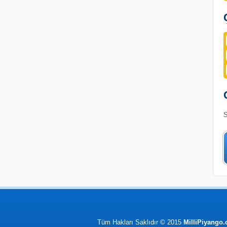
S
Tüm Hakları Saklıdır © 2015
MilliPiyango.