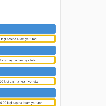
 kişi başına ikramiye tutarı
0 kişi başına ikramiye tutarı
50 kişi başına ikramiye tutarı
6,20 kişi başına ikramiye tutarı