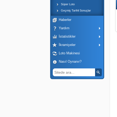
Süper Loto
Geçmiş Tarihli Sonuçlar
Haberler
Yardım
İstatistikler
İkramiyeler
Loto Makinesi
Nasıl Oynanır?