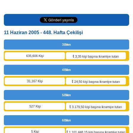
11 Haziran 2005 - 448. Hafta Çekilişi
3 Bilen
635,606 Kişi
3,35 kişi başına ikramiye tutarı
4 Bilen
31,167 Kişi
24,50 kişi başına ikramiye tutarı
5 Bilen
527 Kişi
3.179,50 kişi başına ikramiye tutarı
6 Bilen
5 Kişi
1.101.448,15 kişi başına ikramiye tutarı