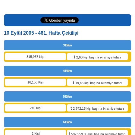
10 Eylül 2005 - 461. Hafta Çekilişi
3 Bilen
315,967 Kişi
2,60 kişi başına ikramiye tutarı
4 Bilen
16,156 Kişi
19,45 kişi başına ikramiye tutarı
5 Bilen
240 Kişi
2.742,15 kişi başına ikramiye tutarı
6 Bilen
2 Kişi
597.959,05 kişi başına ikramiye tutarı