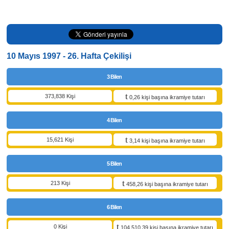
10 Mayıs 1997 - 26. Hafta Çekilişi
3 Bilen
373,838 Kişi
0,26 kişi başına ikramiye tutarı
4 Bilen
15,621 Kişi
3,14 kişi başına ikramiye tutarı
5 Bilen
213 Kişi
458,26 kişi başına ikramiye tutarı
6 Bilen
0 Kişi
104.510,39 kişi başına ikramiye tutarı