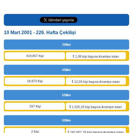
10 Mart 2001 - 226. Hafta Çekilişi
3 Bilen
419,657 Kişi
1,08 kişi başına ikramiye tutarı
4 Bilen
18,973 Kişi
12,03 kişi başına ikramiye tutarı
5 Bilen
297 Kişi
1.525,33 kişi başına ikramiye tutarı
6 Bilen
2 Kişi
242.657,18 kişi başına ikramiye tutarı