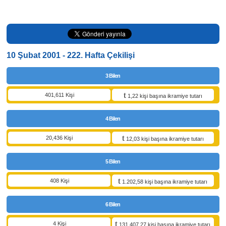
10 Şubat 2001 - 222. Hafta Çekilişi
3 Bilen
401,611 Kişi
1,22 kişi başına ikramiye tutarı
4 Bilen
20,436 Kişi
12,03 kişi başına ikramiye tutarı
5 Bilen
408 Kişi
1.202,58 kişi başına ikramiye tutarı
6 Bilen
4 Kişi
131.407,27 kişi başına ikramiye tutarı