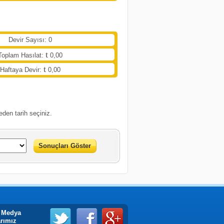
Devir Sayısı: 0
Toplam Hasılat:
0,00
Haftaya Devir:
0,00
eden tarih seçiniz.
Sonuçları Göster
 Medya
arımız