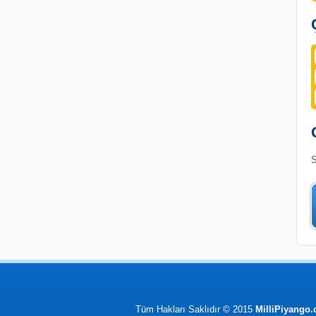
S
Tüm Hakları Saklıdır © 2015
MilliPiyango.