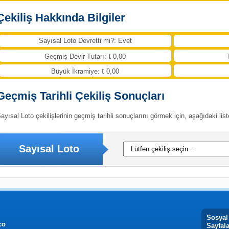
Çekiliş Hakkında Bilgiler
Sayısal Loto Devretti mi?: Evet
Geçmiş Devir Tutarı:
0,00
Büyük İkramiye:
0,00
Geçmiş Tarihli Çekiliş Sonuçları
ayısal Loto çekilişlerinin geçmiş tarihli sonuçlarını görmek için, aşağıdaki list
Sayısal Loto
Sosyal
co
Sayfal