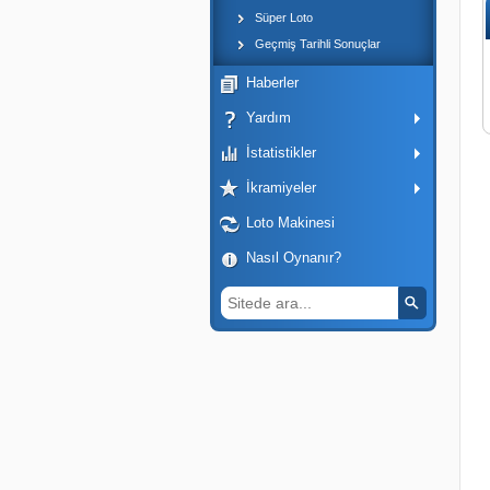
Süper Loto
Geçmiş Tarihli Sonuçlar
Haberler
Yardım
İstatistikler
İkramiyeler
Loto Makinesi
Nasıl Oynanır?