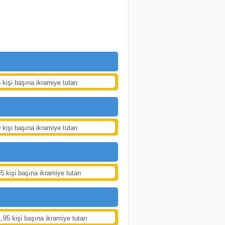
 kişi başına ikramiye tutarı
 kişi başına ikramiye tutarı
5 kişi başına ikramiye tutarı
,95 kişi başına ikramiye tutarı