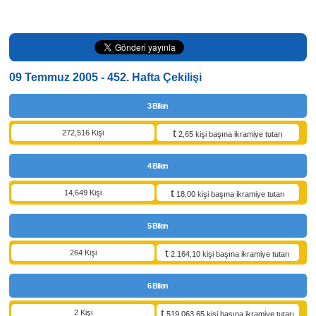
09 Temmuz 2005 - 452. Hafta Çekilişi
3 Bilen
272,516 Kişi
2,65 kişi başına ikramiye tutarı
4 Bilen
14,649 Kişi
18,00 kişi başına ikramiye tutarı
5 Bilen
264 Kişi
2.164,10 kişi başına ikramiye tutarı
6 Bilen
2 Kişi
519.063,65 kişi başına ikramiye tutarı