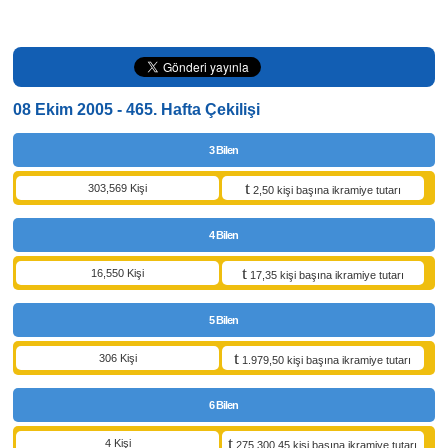
08 Ekim 2005 - 465. Hafta Çekilişi
3 Bilen
303,569 Kişi
2,50 kişi başına ikramiye tutarı
4 Bilen
16,550 Kişi
17,35 kişi başına ikramiye tutarı
5 Bilen
306 Kişi
1.979,50 kişi başına ikramiye tutarı
6 Bilen
4 Kişi
275.300,45 kişi başına ikramiye tutarı